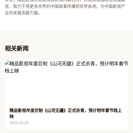
径，致力于将更多优秀的中国故事传播到世界各地，为中国影视产
业的发展贡献力量。
相关新闻
精品影视年度巨制《山河无疆》正式杀青，预计明年春节档上
映
2026-03-28