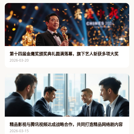
第十四届金鹰奖颁奖典礼圆满落幕，旗下艺人斩获多项大奖
2026-03-20
精品影视与腾讯视频达成战略合作，共同打造精品网络剧内容
2026-03-15