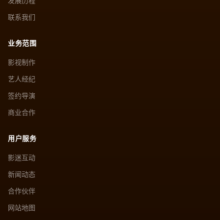
发展历程
联系我们
业务范围
影视制作
艺人经纪
签约导演
商业合作
用户服务
影迷互动
新闻动态
合作伙伴
网站地图