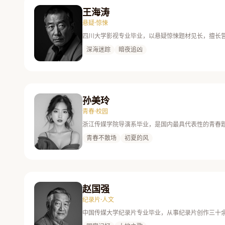
王海涛
悬疑·惊悚
四川大学影视专业毕业，以悬疑惊悚题材见长，擅长
深海迷踪
暗夜追凶
孙美玲
青春·校园
浙江传媒学院导演系毕业，是国内最具代表性的青春
青春不散场
初夏的风
赵国强
纪录片·人文
中国传媒大学纪录片专业毕业，从事纪录片创作三十