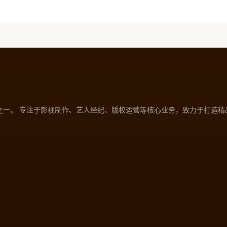
之一。 专注于影视制作、艺人经纪、版权运营等核心业务，致力于打造精