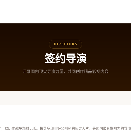
网影视资源一站畅享
DIRECTORS
签约导演
汇聚国内顶尖导演力量，共同创作精品影视内容
年，以历史战争题材见长。执导多部叫好又叫座的历史大片，是国内最具影响力的导演