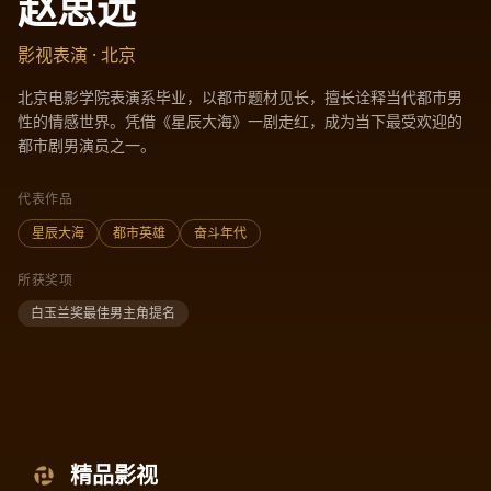
赵思远
影视表演 · 北京
北京电影学院表演系毕业，以都市题材见长，擅长诠释当代都市男
性的情感世界。凭借《星辰大海》一剧走红，成为当下最受欢迎的
都市剧男演员之一。
代表作品
星辰大海
都市英雄
奋斗年代
所获奖项
白玉兰奖最佳男主角提名
精品影视