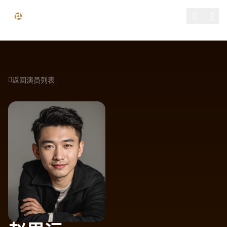
跳过导航
精品影视 - 免费在线观看高清电影电视剧热门综艺纪录片全
返回演员列表